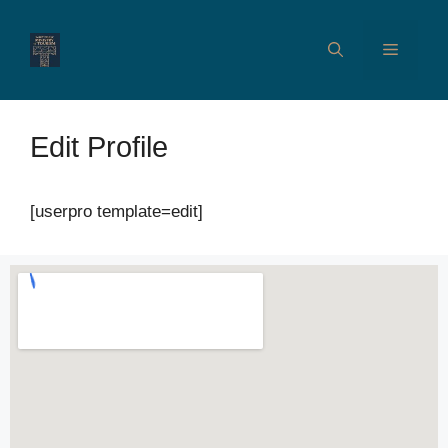
Edit Profile
[userpro template=edit]