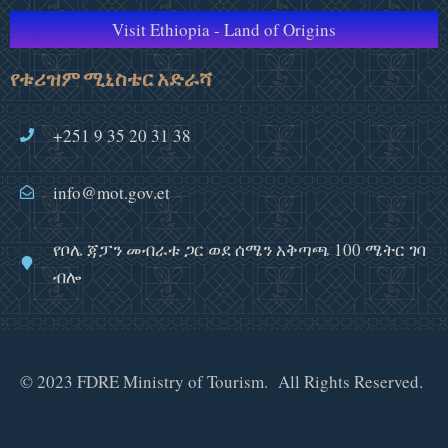
Visit Ethiopia - Land of Origins
የቱሪዝም ሚኒስቴር አድራሻ
+251 9 35 20 31 38
info@mot.gov.et
የቦሌ ጃፓን መብራቱ ጋር ወደ ሰሜን አቅጣጫ 100 ሜትር ገባ
ብሎ
© 2023 FDRE Ministry of Tourism. All Rights Reserved.